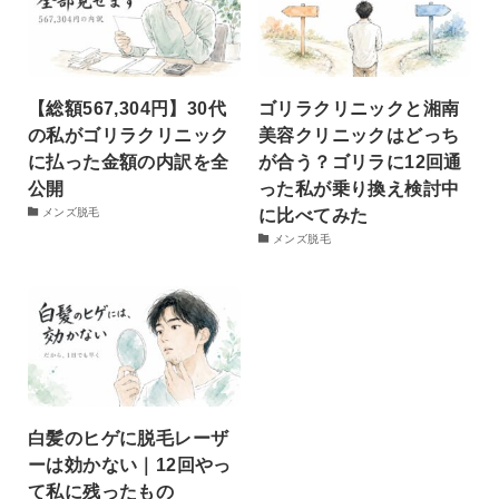
【総額567,304円】30代
ゴリラクリニックと湘南
の私がゴリラクリニック
美容クリニックはどっち
に払った金額の内訳を全
が合う？ゴリラに12回通
公開
った私が乗り換え検討中
に比べてみた
メンズ脱毛
メンズ脱毛
白髪のヒゲに脱毛レーザ
ーは効かない｜12回やっ
て私に残ったもの