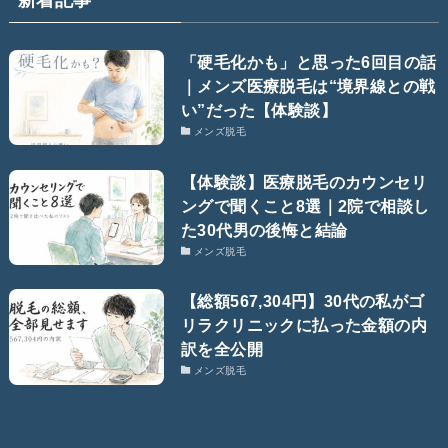
「硬毛化かも」と思った6回目の話
｜メンズ医療脱毛は“境界線との戦
い”だった【体験談】
メンズ脱毛
【体験談】医療脱毛のカウンセリ
ングで聞くこと8選｜2院で相談し
た30代男の後悔と結論
メンズ脱毛
【総額567,304円】30代の私がゴ
リラクリニックに払った金額の内
訳を全公開
メンズ脱毛