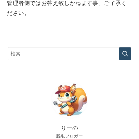
管理者側ではお答え致しかねます事、ご了承く
ださい。
りーの
脱毛ブロガー