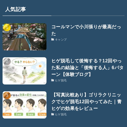
人気記事
コールマンで小川張りが最高だっ
た
キャンプ
ヒゲ脱毛して後悔する？12回やっ
た私の結論と「後悔する人」6パタ
ーン【体験ブログ】
ヒゲ脱毛
【写真比較あり】ゴリラクリニッ
クでヒゲ脱毛12回やってみた｜青
ヒゲの効果をレビュー
ヒゲ脱毛