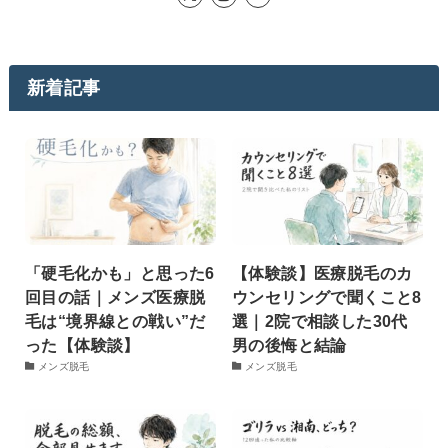
新着記事
「硬毛化かも」と思った6
【体験談】医療脱毛のカ
回目の話｜メンズ医療脱
ウンセリングで聞くこと8
毛は“境界線との戦い”だ
選｜2院で相談した30代
った【体験談】
男の後悔と結論
メンズ脱毛
メンズ脱毛