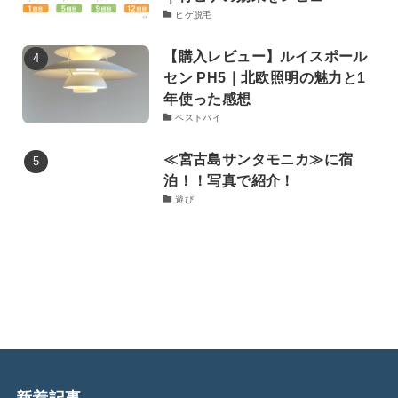
ヒゲ脱毛
【購入レビュー】ルイスポール
セン PH5｜北欧照明の魅力と1
年使った感想
ベストバイ
≪宮古島サンタモニカ≫に宿
泊！！写真で紹介！
遊び
新着記事