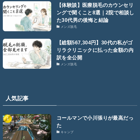
【体験談】医療脱毛のカウンセリ
ングで聞くこと8選｜2院で相談し
た30代男の後悔と結論
メンズ脱毛
【総額567,304円】30代の私がゴ
リラクリニックに払った金額の内
訳を全公開
メンズ脱毛
人気記事
コールマンで小川張りが最高だっ
た
キャンプ