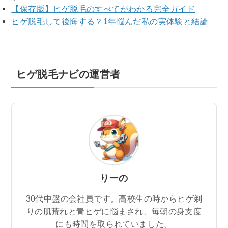
【保存版】ヒゲ脱毛のすべてがわかる完全ガイド
ヒゲ脱毛して後悔する？1年悩んだ私の実体験と結論
ヒゲ脱毛ナビの運営者
りーの
30代中盤の会社員です。高校生の時からヒゲ剃
りの肌荒れと青ヒゲに悩まされ、毎朝の身支度
にも時間を取られていました。