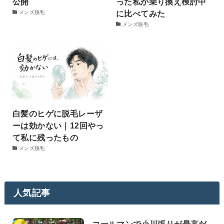
公開
った私が乗り換え検討中
に比べてみた
メンズ脱毛
メンズ脱毛
白髪のヒゲに脱毛レーザ
ーは効かない｜12回やっ
て私に残ったもの
メンズ脱毛
人気記事