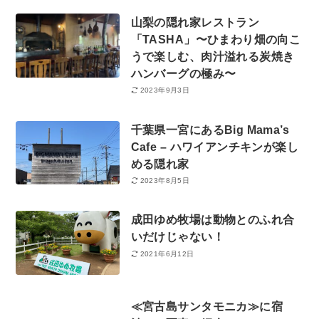
山梨の隠れ家レストラン
「TASHA」〜ひまわり畑の向こ
うで楽しむ、肉汁溢れる炭焼き
ハンバーグの極み〜
2023年9月3日
千葉県一宮にあるBig Mama’s
Cafe – ハワイアンチキンが楽し
める隠れ家
2023年8月5日
成田ゆめ牧場は動物とのふれ合
いだけじゃない！
2021年6月12日
≪宮古島サンタモニカ≫に宿