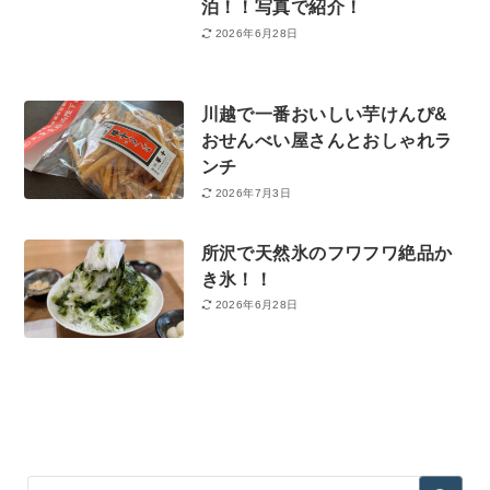
泊！！写真で紹介！
2026年6月28日
川越で一番おいしい芋けんぴ&
おせんべい屋さんとおしゃれラ
ンチ
2026年7月3日
所沢で天然氷のフワフワ絶品か
き氷！！
2026年6月28日