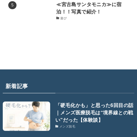
≪宮古島サンタモニカ≫に宿
泊！！写真で紹介！
遊び
新着記事
「硬毛化かも」と思った6回目の話
｜メンズ医療脱毛は“境界線との戦
い”だった【体験談】
メンズ脱毛