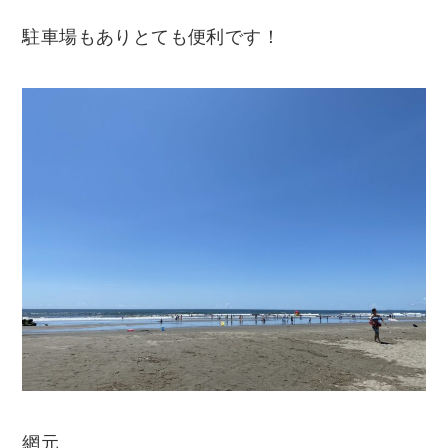
駐車場もありとても便利です！
網元