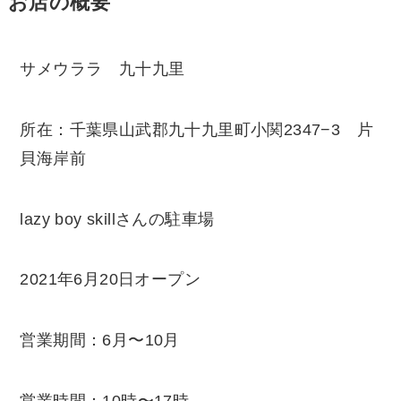
お店の概要
サメウララ 九十九里
所在：千葉県山武郡九十九里町小関2347−3 片
貝海岸前
lazy boy skillさんの駐車場
2021年6月20日オープン
営業期間：6月〜10月