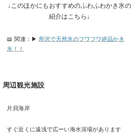
↓このほかにもおすすめのふわふわかき氷の
紹介はこちら↓
📖 関連：▶
所沢で天然氷のフワフワ絶品かき
氷！！
周辺観光施設
片貝海岸
すぐ近くに遠浅で広ーい海水浴場があります