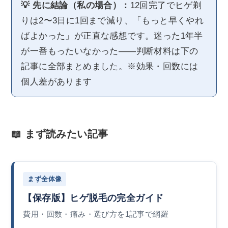
💡 先に結論（私の場合）：
12回完了でヒゲ剃
りは2〜3日に1回まで減り、「もっと早くやれ
ばよかった」が正直な感想です。迷った1年半
が一番もったいなかった——判断材料は下の
記事に全部まとめました。※効果・回数には
個人差があります
📖 まず読みたい記事
まず全体像
【保存版】ヒゲ脱毛の完全ガイド
費用・回数・痛み・選び方を1記事で網羅