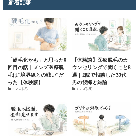
新着記事
「硬毛化かも」と思った6
【体験談】医療脱毛のカ
回目の話｜メンズ医療脱
ウンセリングで聞くこと8
毛は“境界線との戦い”だ
選｜2院で相談した30代
った【体験談】
男の後悔と結論
メンズ脱毛
メンズ脱毛