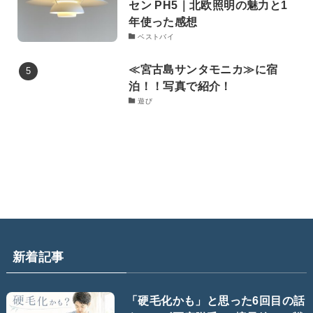
セン PH5｜北欧照明の魅力と1
年使った感想
ベストバイ
≪宮古島サンタモニカ≫に宿
泊！！写真で紹介！
遊び
新着記事
「硬毛化かも」と思った6回目の話