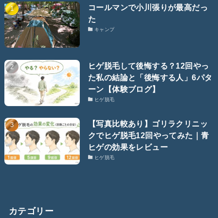
コールマンで小川張りが最高だっ
た
キャンプ
ヒゲ脱毛して後悔する？12回やっ
た私の結論と「後悔する人」6パタ
ーン【体験ブログ】
ヒゲ脱毛
【写真比較あり】ゴリラクリニッ
クでヒゲ脱毛12回やってみた｜青
ヒゲの効果をレビュー
ヒゲ脱毛
カテゴリー