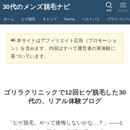
30代のメンズ脱毛ナビ
検索
メニュー
ホーム
ヒゲ脱毛
キャンプ
Sauna
ベストバイ
プライバシー
📢 本サイトはアフィリエイト広告（プロモーショ
ン）を含みます。内容はすべて運営者の実体験に
基づいています。
ゴリラクリニックで12回ヒゲ脱毛した30
代の、リアル体験ブログ
「ヒゲ脱毛、やって後悔しないかな…？」——1