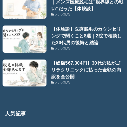
｜メンズ医療脱毛は“境界線との戦
い”だった【体験談】
メンズ脱毛
【体験談】医療脱毛のカウンセリ
ングで聞くこと8選｜2院で相談し
た30代男の後悔と結論
メンズ脱毛
【総額567,304円】30代の私がゴ
リラクリニックに払った金額の内
訳を全公開
メンズ脱毛
人気記事