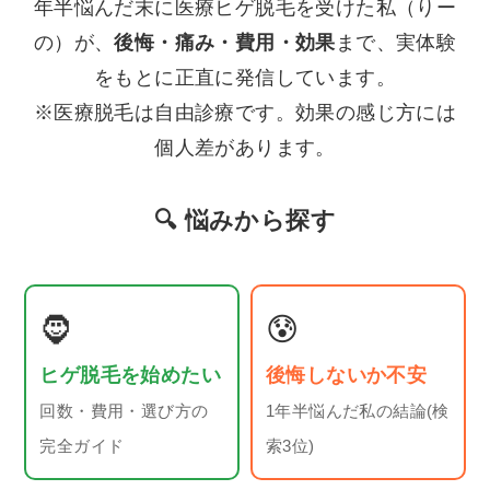
年半悩んだ末に医療ヒゲ脱毛を受けた私（りー
の）が、
後悔・痛み・費用・効果
まで、実体験
をもとに正直に発信しています。
※医療脱毛は自由診療です。効果の感じ方には
個人差があります。
🔍 悩みから探す
🧔
😰
ヒゲ脱毛を始めたい
後悔しないか不安
回数・費用・選び方の
1年半悩んだ私の結論(検
完全ガイド
索3位)