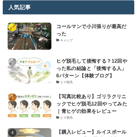
人気記事
コールマンで小川張りが最高だ
った
キャンプ
ヒゲ脱毛して後悔する？12回や
った私の結論と「後悔する人」
6パターン【体験ブログ】
ヒゲ脱毛
【写真比較あり】ゴリラクリニ
ックでヒゲ脱毛12回やってみた
｜青ヒゲの効果をレビュー
ヒゲ脱毛
【購入レビュー】ルイスポール