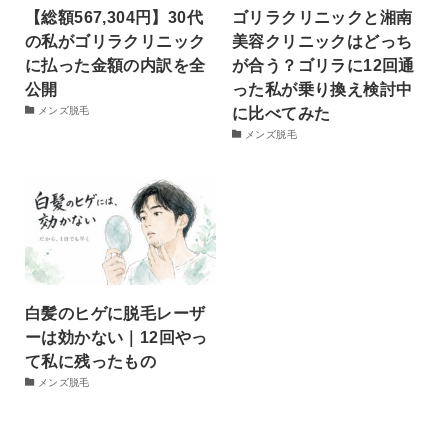
【総額567,304円】30代
ゴリラクリニックと湘南
の私がゴリラクリニック
美容クリニックはどっち
に払った金額の内訳を全
が合う？ゴリラに12回通
公開
った私が乗り換え検討中
に比べてみた
メンズ脱毛
メンズ脱毛
白髪のヒゲに脱毛レーザ
ーは効かない｜12回やっ
て私に残ったもの
メンズ脱毛