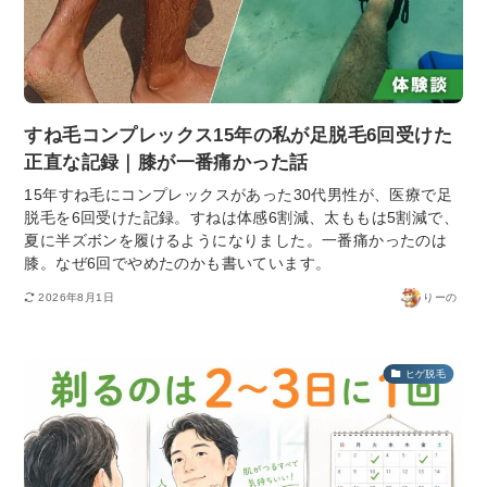
すね毛コンプレックス15年の私が足脱毛6回受けた
正直な記録｜膝が一番痛かった話
15年すね毛にコンプレックスがあった30代男性が、医療で足
脱毛を6回受けた記録。すねは体感6割減、太ももは5割減で、
夏に半ズボンを履けるようになりました。一番痛かったのは
膝。なぜ6回でやめたのかも書いています。
2026年8月1日
りーの
ヒゲ脱毛