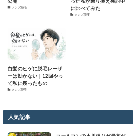
公開
った私が乗り換え検討中
に比べてみた
メンズ脱毛
メンズ脱毛
白髪のヒゲに脱毛レーザ
ーは効かない｜12回やっ
て私に残ったもの
メンズ脱毛
人気記事
コールマンで小川張りが最高だ