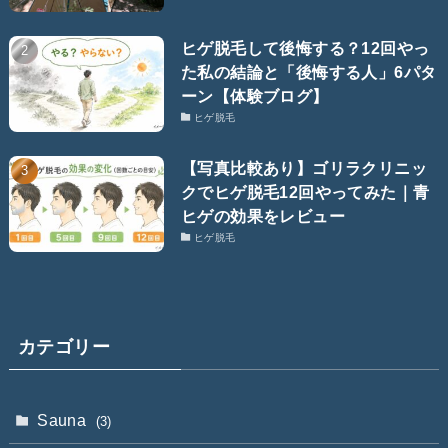
ヒゲ脱毛して後悔する？12回やっ
た私の結論と「後悔する人」6パタ
ーン【体験ブログ】
ヒゲ脱毛
【写真比較あり】ゴリラクリニッ
クでヒゲ脱毛12回やってみた｜青
ヒゲの効果をレビュー
ヒゲ脱毛
カテゴリー
Sauna
(3)