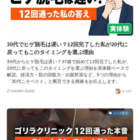
30代でヒゲ脱毛は遅い？12回完了した私が20代に
戻ってもこのタイミングを選ぶ理由
30代からヒゲ脱毛は遅い？37歳で始めて12回完了した私が、
20代に戻ってもこのタイミングを選ぶ理由を実体験ベースで
解説。経済力・肌の回復力・白髪対策など、5つの理由から
「30代こそベスト」と断言できる根拠をお伝えします。
2026年7月28日
りーの
メンズ脱毛