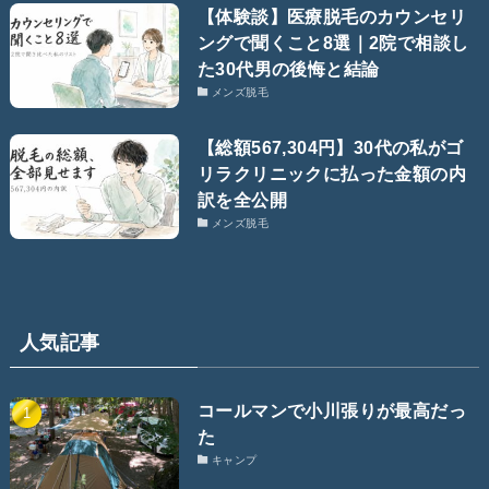
【体験談】医療脱毛のカウンセリ
ングで聞くこと8選｜2院で相談し
た30代男の後悔と結論
メンズ脱毛
【総額567,304円】30代の私がゴ
リラクリニックに払った金額の内
訳を全公開
メンズ脱毛
人気記事
コールマンで小川張りが最高だっ
た
キャンプ