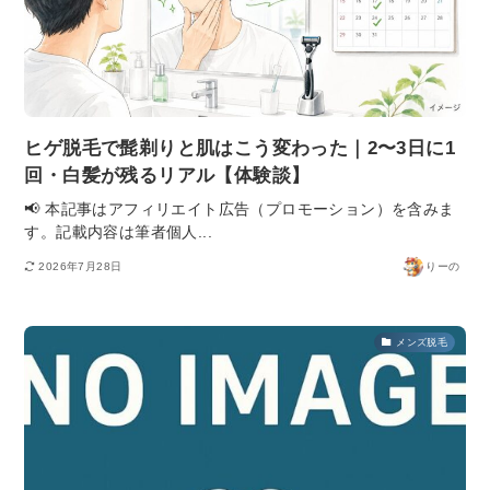
ヒゲ脱毛で髭剃りと肌はこう変わった｜2〜3日に1
回・白髪が残るリアル【体験談】
📢 本記事はアフィリエイト広告（プロモーション）を含みま
す。記載内容は筆者個人...
2026年7月28日
りーの
メンズ脱毛