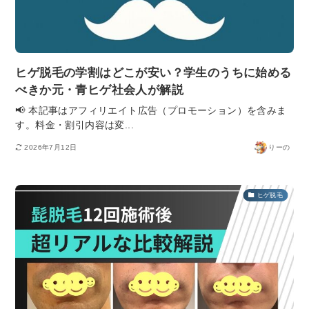
ヒゲ脱毛の学割はどこが安い？学生のうちに始める
べきか元・青ヒゲ社会人が解説
📢 本記事はアフィリエイト広告（プロモーション）を含みま
す。料金・割引内容は変...
2026年7月12日
りーの
ヒゲ脱毛