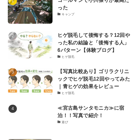
った
キャンプ
ヒゲ脱毛して後悔する？12回や
った私の結論と「後悔する人」
6パターン【体験ブログ】
ヒゲ脱毛
【写真比較あり】ゴリラクリニ
ックでヒゲ脱毛12回やってみた
｜青ヒゲの効果をレビュー
ヒゲ脱毛
≪宮古島サンタモニカ≫に宿
泊！！写真で紹介！
遊び