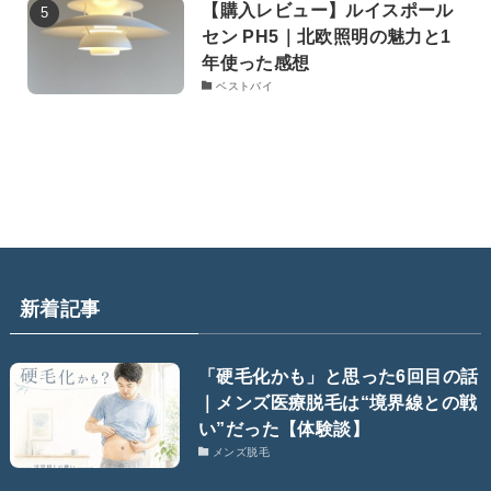
【購入レビュー】ルイスポール
セン PH5｜北欧照明の魅力と1
年使った感想
ベストバイ
新着記事
「硬毛化かも」と思った6回目の話
｜メンズ医療脱毛は“境界線との戦
い”だった【体験談】
メンズ脱毛