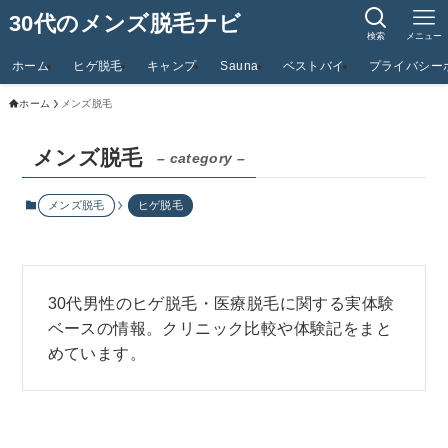
30代のメンズ脱毛ナビ
検索
メニュー
ホーム
ヒゲ脱毛
キャンプ
Sauna
ベストバイ
プライバシー
ホーム
メンズ脱毛
メンズ脱毛
– category –
メンズ脱毛
ヒゲ脱毛
30代男性のヒゲ脱毛・医療脱毛に関する実体験
ベースの情報。クリニック比較や体験記をまと
めています。