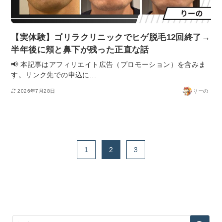
【実体験】ゴリラクリニックでヒゲ脱毛12回終了→
半年後に頬と鼻下が残った正直な話
📢 本記事はアフィリエイト広告（プロモーション）を含みま
す。リンク先での申込に...
2026年7月28日
りーの
1
2
3