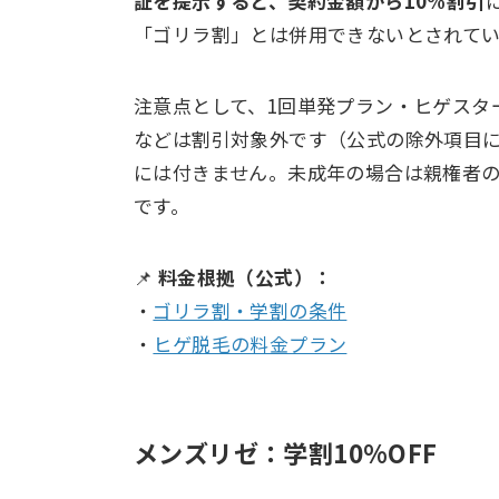
証を提示すると、契約金額から10%割引
「ゴリラ割」とは併用できないとされて
注意点として、1回単発プラン・ヒゲスタ
などは割引対象外です（公式の除外項目
には付きません。未成年の場合は親権者
です。
📌
料金根拠（公式）：
・
ゴリラ割・学割の条件
・
ヒゲ脱毛の料金プラン
メンズリゼ：学割10%OFF