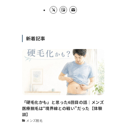
新着記事
「硬毛化かも」と思った6回目の話｜メンズ
医療脱毛は“境界線との戦い”だった【体験
談】
メンズ脱毛