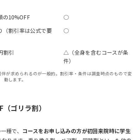
の10%OFF
○
り（割引率は公式で要
○
0円割引
△（全身を含むコースが条
件）
同伴が求められるのが一般的。割引率・条件は調査時点のもので変
動します。
FF（ゴリラ割）
の一種で、
コースをお申し込みの方が初回来院時に学生