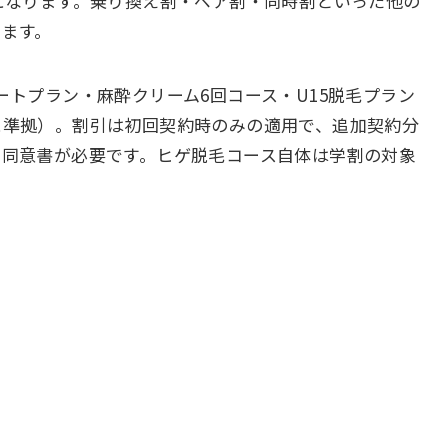
になります。乗り換え割・ペア割・同時割といった他の
います。
ートプラン・麻酔クリーム6回コース・U15脱毛プラン
に準拠）。割引は初回契約時のみの適用で、追加契約分
の同意書が必要です。ヒゲ脱毛コース自体は学割の対象