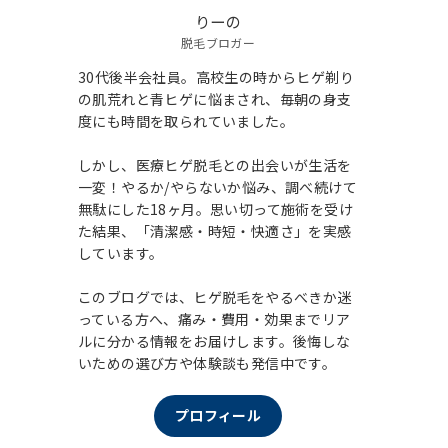
りーの
脱毛ブロガー
30代後半会社員。高校生の時からヒゲ剃り
の肌荒れと青ヒゲに悩まされ、毎朝の身支
度にも時間を取られていました。
しかし、医療ヒゲ脱毛との出会いが生活を
一変！やるか/やらないか悩み、調べ続けて
無駄にした18ヶ月。思い切って施術を受け
た結果、「清潔感・時短・快適さ」を実感
しています。
このブログでは、ヒゲ脱毛をやるべきか迷
っている方へ、痛み・費用・効果までリア
ルに分かる情報をお届けします。後悔しな
いための選び方や体験談も発信中です。
プロフィール