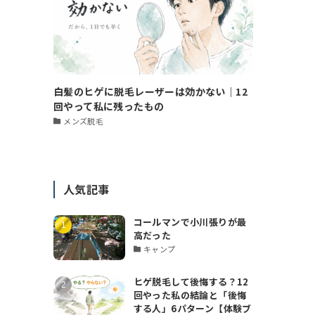
白髪のヒゲに脱毛レーザーは効かない｜12
回やって私に残ったもの
メンズ脱毛
人気記事
コールマンで小川張りが最
高だった
キャンプ
ヒゲ脱毛して後悔する？12
回やった私の結論と「後悔
する人」6パターン【体験ブ