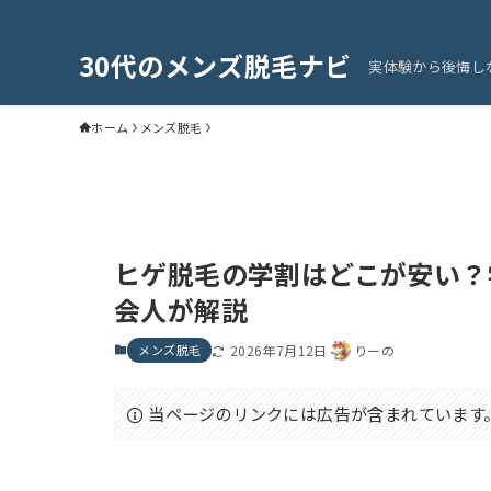
30代のメンズ脱毛ナビ
実体験から後悔し
ホーム
メンズ脱毛
ヒゲ脱毛の学割はどこが安い？
会人が解説
メンズ脱毛
2026年7月12日
りーの
当ページのリンクには広告が含まれています