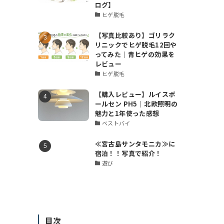
ログ】
ヒゲ脱毛
【写真比較あり】ゴリラク
リニックでヒゲ脱毛12回や
ってみた｜青ヒゲの効果を
レビュー
ヒゲ脱毛
【購入レビュー】ルイスポ
ールセン PH5｜北欧照明の
魅力と1年使った感想
ベストバイ
≪宮古島サンタモニカ≫に
宿泊！！写真で紹介！
遊び
目次