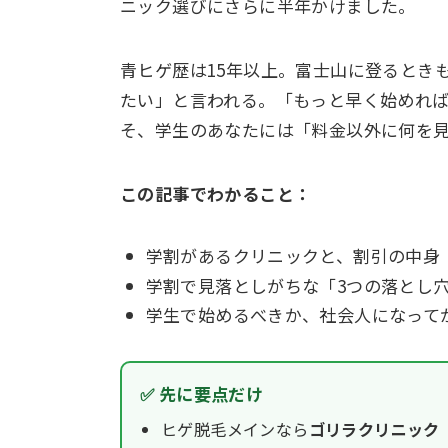
ニック選びにさらに半年かけました。
青ヒゲ歴は15年以上。富士山に登るとき
たい」と言われる。「もっと早く始めれ
そ、学生のあなたには「料金以外に何を
この記事でわかること：
学割があるクリニックと、割引の中身
学割で見落としがちな「3つの落とし
学生で始めるべきか、社会人になって
✅ 先に要点だけ
ヒゲ脱毛メインなら
ゴリラクリニック（