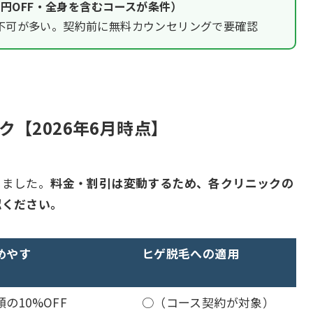
00円OFF・全身を含むコースが条件）
不可が多い。契約前に無料カウンセリングで要確認
【2026年6月時点】
しました。
料金・割引は変動するため、各クリニックの
認ください。
めやす
ヒゲ脱毛への適用
の10%OFF
○（コース契約が対象）