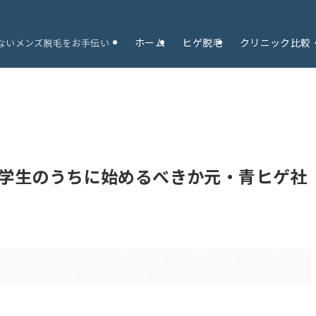
ホーム
ヒゲ脱毛
クリニック比較
ないメンズ脱毛をお手伝い
学生のうちに始めるべきか元・青ヒゲ社
。