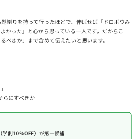
も髭剃りを持って行ったほどで、伸ばせば「ドロボウみ
ばよかった」と心から思っている一人です。だからこ
見るべきか」まで含めて伝えたいと思います。
穴」
からにすべきか
学割10%OFF）
が第一候補