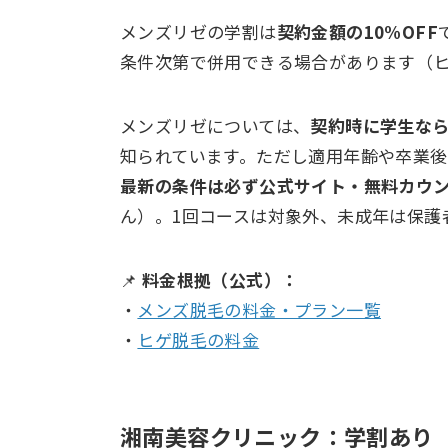
メンズリゼの学割は
契約金額の10%OFF
条件次第で併用できる場合があります（
メンズリゼについては、
契約時に学生な
知られています。ただし適用年齢や卒業
最新の条件は必ず公式サイト・無料カウ
ん）。1回コースは対象外、未成年は保護
📌
料金根拠（公式）：
・
メンズ脱毛の料金・プラン一覧
・
ヒゲ脱毛の料金
湘南美容クリニック：学割あり